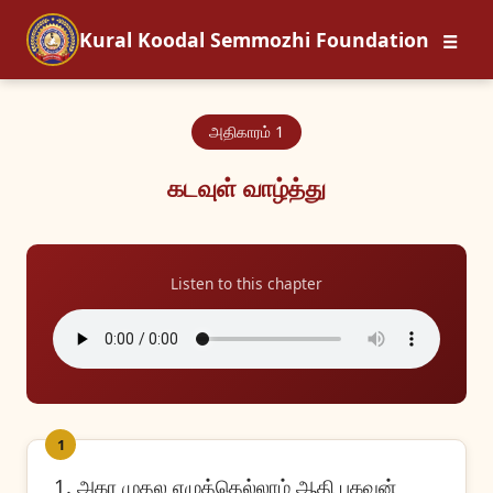
☰
Kural Koodal Semmozhi Foundation
அதிகாரம் 1
கடவுள் வாழ்த்து
Listen to this chapter
1
1. அகர முதல எழுத்தெல்லாம் ஆதி பகவன்