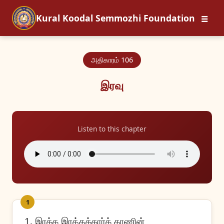
☰
Kural Koodal Semmozhi Foundation
அதிகாரம் 106
இரவு
Listen to this chapter
1
1. இரக்க இரத்தக்கார்க் காணின்