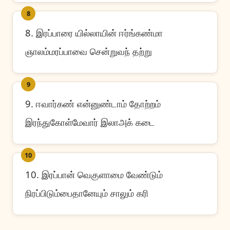
8
8. இரப்பாரை யில்லாயின் ஈர்ங்கண்மா
ஞாலம்மரப்பாவை சென்றுவந் தற்று
9
9. ஈவார்கண் என்னுண்டாம் தோற்றம்
இரந்துகோள்மேவார் இலாஅக் கடை
10
10. இரப்பான் வெகுளாமை வேண்டும்
நிரப்பிடும்பைதானேயும் சாலும் கரி