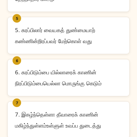
5
5. கரப்பிலார் வையகத் துண்மையாற்
கண்ணின்றிரப்பவர் மேற்கொள் வது
6
6. கரப்பிடும்பை யில்லாரைக் காணின்
நிரப்பிடும்பையெல்லா மொருங்கு கெடும்
7
7. இகழ்ந்தெள்ளா தீவாரைக் காணின்
மகிழ்ந்துள்ளம்உள்ளுள் உவப்ப துடைத்து