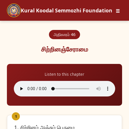
☰
Kural Koodal Semmozhi Foundation
அதிகாரம் 46
சிற்றின‌‍ஞ்சேராமை
Listen to this chapter
1
1. சிற்றினம் அஞ்சும் பெருமை