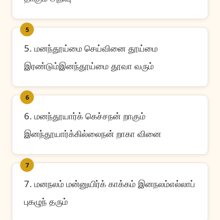
5
5. மனந்தூய்மை செய்வினை தூய்மை
இரண்டும்இனந்தூய்மை தூவா வரும்
6
6. மனந்தூயார்க் கெச்சநன் றாகும்
இனந்தூயார்க்கில்லைநன் றாகா வினை
7
7. மனநலம் மன்னுயிர்க் காக்கம் இனநலம்எல்லாப்
புகழுந் தரும்