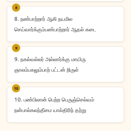
8
8. நண்பாற்றார் ஆகி நயமில
செய்வார்க்கும்பண்பாற்றார் ஆதல் கடை
9
9. நகல்வல்லர் அல்லார்க்கு மாயிரு
ஞாலம்பகலும்பாற் பட்டன் றிருள்
10
10. பண்பிலான் பெற்ற பெருஞ்செல்வம்
நன்பால்கலந்தீமை யால்திரிந் தற்று