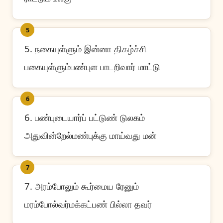
5
5. நகையுள்ளும் இன்னா திகழ்ச்சி
பகையுள்ளும்பண்புள பாடறிவார் மாட்டு
6
6. பண்புடையார்ப் பட்டுண் டுலகம்
அதுவின்றேல்மண்புக்கு மாய்வது மன்
7
7. அரம்போலும் கூர்மைய ரேனும்
மரம்போல்வர்மக்கட்பண் பில்லா தவர்