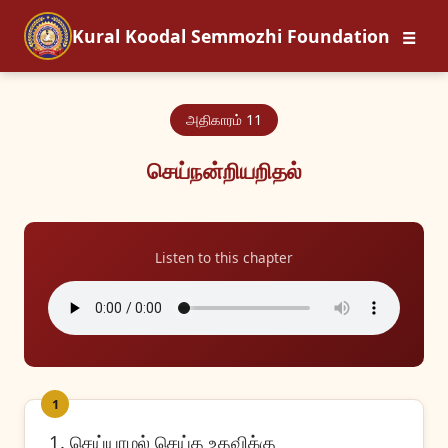
☰
Kural Koodal Semmozhi Foundation
அதிகாரம் 11
செய்நன்றியறிதல்
Listen to this chapter
1
1. செய்யாமல் செய்த உதவிக்கு