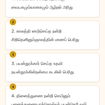
வையகமும்வானகமும் ஆற்றல் அரிது
2
2. காலத்தி னாற்செய்த நன்றி
சிறிதெனினும்ஞாலத்தின் மாணப் பெரிது
3
3. பயன்தூக்கார் செய்த உதவி
நயன்தூக்கின்நன்மை கடலின் பெரிது
4
4. தினைத்துணை நன்றி செயினும்
பனைத்துணையாக்கொள்வர் பயன்தெரி வார்