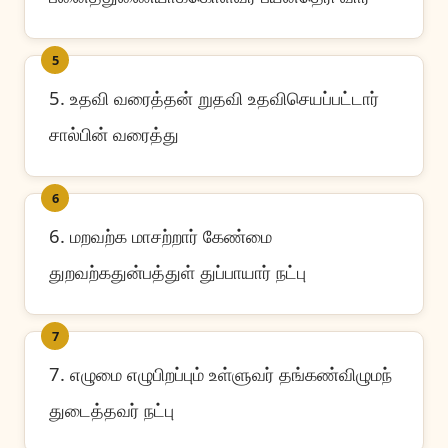
5
5. உதவி வரைத்தன் றுதவி உதவிசெயப்பட்டார்
சால்பின் வரைத்து
6
6. மறவற்க மாசற்றார் கேண்மை
துறவற்கதுன்பத்துள் துப்பாயார் நட்பு
7
7. எழுமை எழுபிறப்பும் உள்ளுவர் தங்கண்விழுமந்
துடைத்தவர் நட்பு