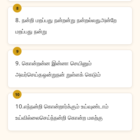
8
8. நன்றி மறப்பது நன்றன்று நன்றல்லதுஅன்றே
மறப்பது நன்று
9
9. கொன்றன்ன இன்னா செயினும்
அவர்செய்தஒன்றுநன் றுள்ளக் கெடும்
10
10.எந்நன்றி கொன்றார்க்கும் உய்வுண்டாம்
உய்வில்லைசெய்ந்நன்றி கொன்ற மகற்கு