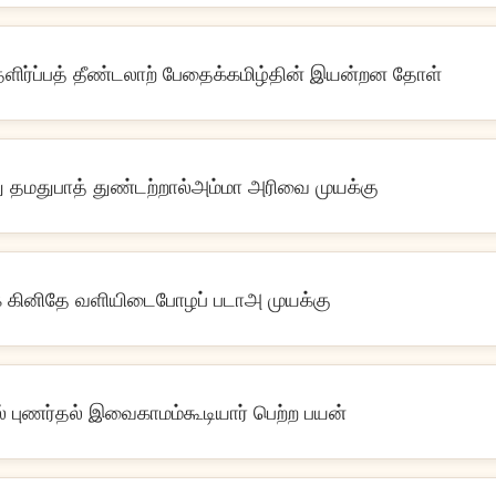
தளிர்ப்பத் தீண்டலாற் பேதைக்கமிழ்தின் இயன்றன தோள்
்து தமதுபாத் துண்டற்றால்அம்மா அரிவை முயக்கு
்க் கினிதே வளியிடைபோழப் படாஅ முயக்கு
 புணர்தல் இவைகாமம்கூடியார் பெற்ற பயன்