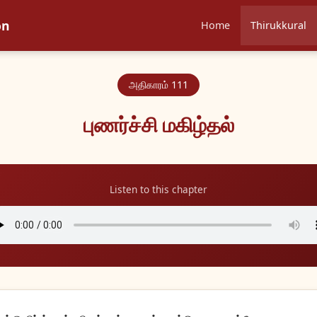
on
Home
Thirukkural
அதிகாரம் 111
புணர்ச்சி மகிழ்தல்
Listen to this chapter