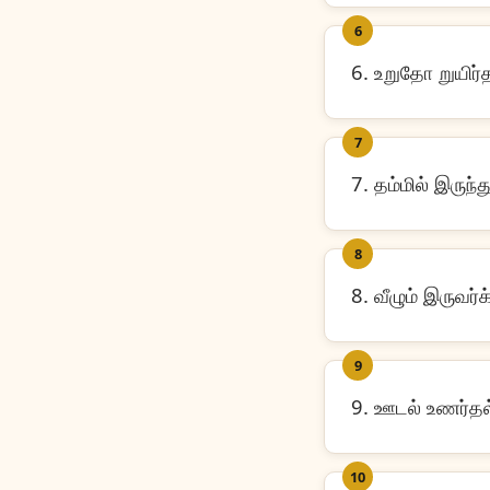
6
6. உறுதோ றுயிர்
7
7. தம்மில் இருந
8
8. வீழும் இருவர
9
9. ஊடல் உணர்தல்
10