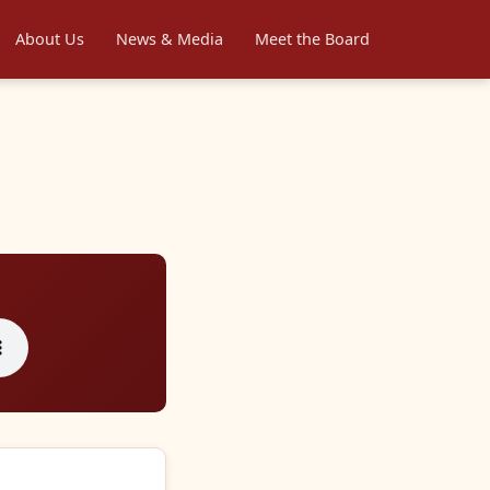
About Us
News & Media
Meet the Board