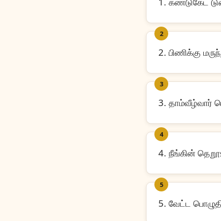
1. கண்டுகேட் டு
2
2. பிணிக்கு மரு
3
3. தாம்வீழ்வார
4
4. நீங்கின் தெற
5
5. வேட்ட பொழு