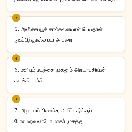
5
5. அனிச்சப்பூக் கால்களையாள் பெய்தாள்
நுசுப்பிற்குநல்ல படாஅ பறை
6
6. மதியும் மடந்தை முகனும் அறியாபதியின்
கலங்கிய மீன்
7
7. அறுவாய் நிறைந்த அவிர்மதிக்குப்
போலமறுவுண்டோ மாதர் முகத்து