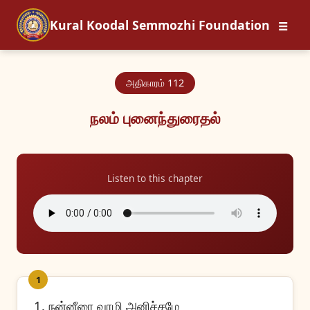
☰
Kural Koodal Semmozhi Foundation
அதிகாரம் 112
நலம் புனைந்துரைதல்
Listen to this chapter
1
1. நன்னீரை வாழி அனிச்சமே