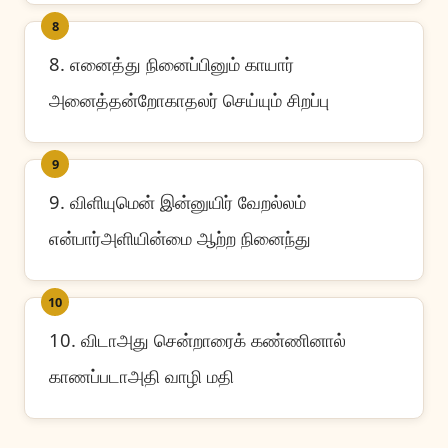
8
8. எனைத்து நினைப்பினும் காயார்
அனைத்தன்றோகாதலர் செய்யும் சிறப்பு
9
9. விளியுமென் இன்னுயிர் வேறல்லம்
என்பார்அளியின்மை ஆற்ற நினைந்து
10
10. விடாஅது சென்றாரைக் கண்ணினால்
காணப்படாஅதி வாழி மதி