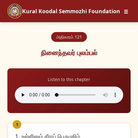
☰
Kural Koodal Semmozhi Foundation
அதிகாரம் 121
நினைந்தவர் புலம்பல்
Listen to this chapter
1
1. உள்ளினும் தீராப் பெருமகிழ்