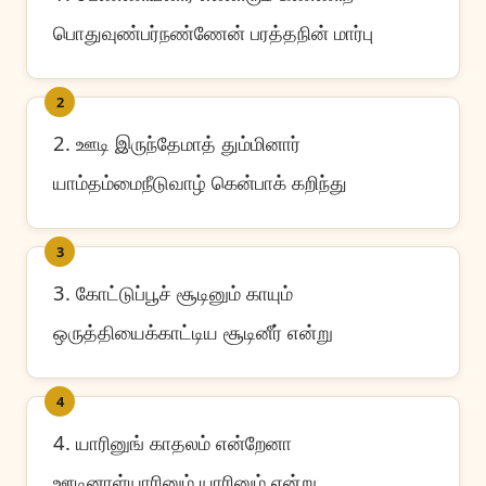
பொதுவுண்பர்நண்ணேன் பரத்தநின் மார்பு
2
2. ஊடி இருந்தேமாத் தும்மினார்
யாம்தம்மைநீடுவாழ் கென்பாக் கறிந்து
3
3. கோட்டுப்பூச் சூடினும் காயும்
ஒருத்தியைக்காட்டிய சூடினீர் என்று
4
4. யாரினுங் காதலம் என்றேனா
ஊடினாள்யாரினும் யாரினும் என்று