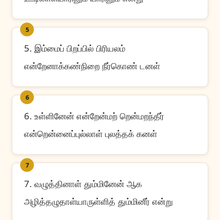
5
5. இம்மைப் பிறப்பில் பிரியலம்
என்றேனாக்கண்நிறை நீர்கொண் டனள்
6
6. உள்ளினேன் என்றேன்மற் றென்மறந்தீர்
என்றென்னைப்புல்லாள் புலத்தக் கனள்
7
7. வழுத்தினாள் தும்மினேன் ஆக
அழித்தழுதாள்யாருள்ளித் தும்மினீர் என்று