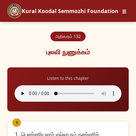
☰
Kural Koodal Semmozhi Foundation
அதிகாரம் 132
புலவி நுணுக்கம்
Listen to this chapter
1
1. பெண்ணியலார் எல்லாரும் கண்ணிற்