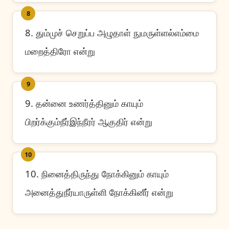
8
8. தும்முச் செறுப்ப அழுதாள் நுமருள்ளல்எம்மை
மறைத்திரோ என்று
9
9. தன்னை உணர்த்தினும் காயும்
பிறர்க்கும்நீர்இந்நீரர் ஆகுதிர் என்று
10
10. நினைத்திருந்து நோக்கினும் காயும்
அனைத்துநீர்யாருள்ளி நோக்கினீர் என்று