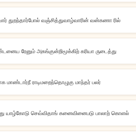
வார் துறந்தார்போல் வஞ்சித்துவாழ்வாரின் வன்கணா ரில்
கண்டனைய ரேனும் அகங்குன்றிமூக்கிற் கரியா ருடைத்து
க மாண்டார்நீ ராடிமறைந்தொழுகு மாந்தர் பலர்
 யாழ்கோடு செவ்விதாங் கனைவினைபடு பாலாற் கொளல்