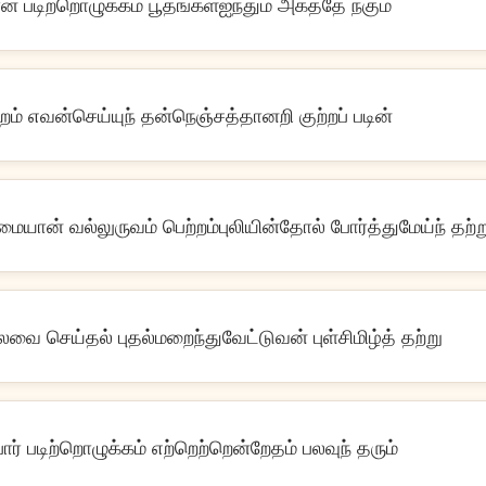
் படிற்றொழுக்கம் பூதங்கள்ஐந்தும் அகத்தே நகும்
றம் எவன்செய்யுந் தன்நெஞ்சத்தானறி குற்றப் படின்
மையான் வல்லுருவம் பெற்றம்புலியின்தோல் போர்த்துமேய்ந் தற்ற
வை செய்தல் புதல்மறைந்துவேட்டுவன் புள்சிமிழ்த் தற்று
்பார் படிற்றொழுக்கம் எற்றெற்றென்றேதம் பலவுந் தரும்