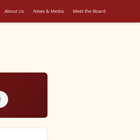
About Us
News & Media
Meet the Board