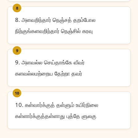
8
8. அளவறிந்தார் நெஞ்சத் தறம்போல
நிற்குங்களவறிந்தார் நெஞ்சில் கரவு
9
9. அளவல்ல செய்தாங்கே வீவர்
களவல்லமற்றைய தேற்றா தவர்
10
10. கள்வார்க்குத் தள்ளும் உயிர்நிலை
கள்ளார்க்குத்தள்ளாது புத்தே ளுலகு