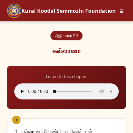
☰
Kural Koodal Semmozhi Foundation
அதிகாரம் 29
கள்ளாமை
Listen to this chapter
1
1. எள்ளாமை வேண்டுவா னென்பான்