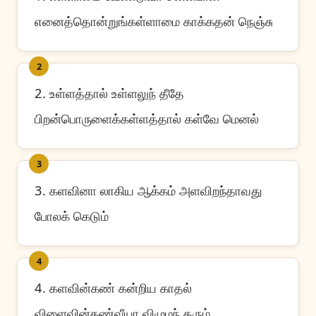
எனைத்தொன்றுங்கள்ளாமை காக்கதன் நெஞ்சு
2
2. உள்ளத்தால் உள்ளலுந் தீதே
பிறன்பொருளைக்கள்ளத்தால் கள்வே மெனல்
3
3. களவினா லாகிய ஆக்கம் அளவிறந்தாவது
போலக் கெடும்
4
4. களவின்கண் கன்றிய காதல்
விளைவின்கண்வீயா விழுமந் தரும்