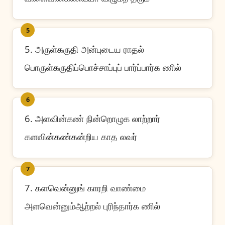
5
5. அருள்கருதி அன்புடைய ராதல்
பொருள்கருதிப்பொச்சாப்புப் பார்ப்பார்க ணில்
6
6. அளவின்கண் நின்றொழுக லாற்றார்
களவின்கண்கன்றிய காத லவர்
7
7. களவென்னுங் காரறி வாண்மை
அளவென்னும்ஆற்றல் புரிந்தார்க ணில்