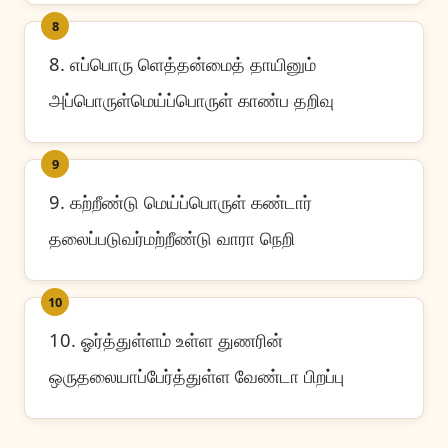
8
8. எப்பொரு ளெத்தன்மைத் தாயினும்
அப்பொருள்மெய்ப்பொருள் காண்ப தறிவு
9
9. கற்றீண்டு மெய்ப்பொருள் கண்டார்
தலைப்படுவர்மற்றீண்டு வாரா நெறி
10
10. ஓர்த்துள்ளம் உள்ள துணரின்
ஒருதலையாப்பேர்த்துள்ள வேண்டா பிறப்பு