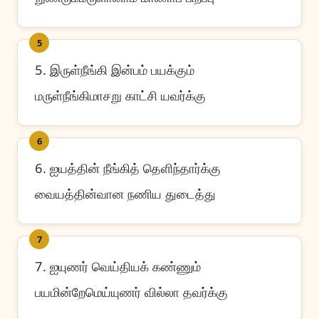
5
5. இருள்நீங்கி இன்பம் பயக்கும்
மருள்நீங்கிமாசறு காட்சி யவர்க்கு
6
6. ஐயத்தின் நீங்கித் தெளிந்தார்க்கு
வையத்தின்வான நணிய துடைத்து
7
7. ஐயுணர் வெய்தியக் கண்ணும்
பயமின்றேமெய்யுணர் வில்லா தவர்க்கு