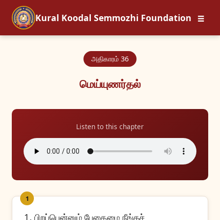
☰
Kural Koodal Semmozhi Foundation
அதிகாரம் 36
மெய்யுணர்தல்
Listen to this chapter
1
1. பிறப்பென்னும் பேதைமை நீங்கச்