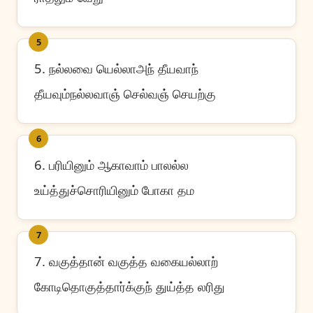
5
5. நல்லவை யெல்லாஅந் தீயவாந்
தீயவும்நல்லவாஞ் செல்வஞ் செயற்கு
6
6. பரியினும் ஆகாவாம் பாலல்ல
உய்த்துச்சொரியினும் போகா தம
7
7. வகுத்தான் வகுத்த வகையல்லாற்
கோடிதொகுத்தார்க்குந் துய்த்த லரிது