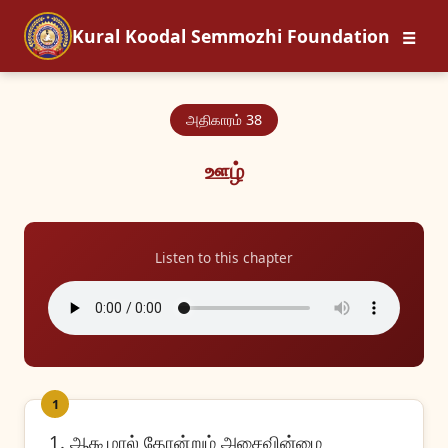
☰
Kural Koodal Semmozhi Foundation
அதிகாரம் 38
ஊழ்
Listen to this chapter
1
1. ஆகூழால் தோன்றும் அசைவின்மை