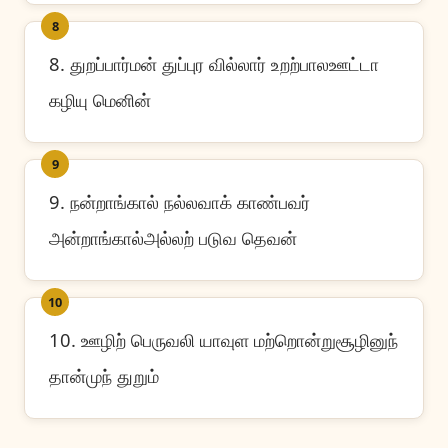
8
8. துறப்பார்மன் துப்புர வில்லார் உறற்பாலஊட்டா
கழியு மெனின்
9
9. நன்றாங்கால் நல்லவாக் காண்பவர்
அன்றாங்கால்அல்லற் படுவ தெவன்
10
10. ஊழிற் பெருவலி யாவுள மற்றொன்றுசூழினுந்
தான்முந் துறும்