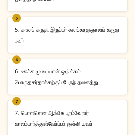
5
5. காலங் கருதி இருப்பர் கலங்காதுஞாலங் கருது
பவர்
6
6. ஊக்க முடையான் ஒடுக்கம்
பொருதகர்தாக்கற்குப் பேருந் தகைத்து
7
7. பொள்ளென ஆங்கே புறம்வேரார்
காலம்பார்த்துள்வேர்ப்பர் ஒள்ளி யவர்