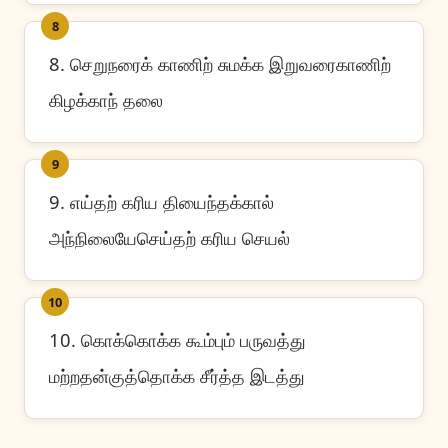
8
8. செறுநரைக் காணிற் சுமக்க இறுவரைகாணிற்
கிழக்காந் தலை
9
9. எய்தற் கரிய தியைந்தக்கால்
அந்நிலையேசெய்தற் கரிய செயல்
10
10. கொக்கொக்க கூம்பும் பருவத்து
மற்றதன்குத்தொக்க சீர்த்த இடத்து