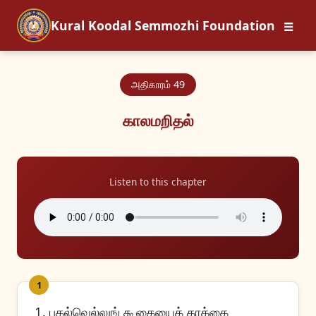
☰
Kural Koodal Semmozhi Foundation
அதிகாரம் 49
காலமறிதல்
Listen to this chapter
1
1. பகல்வெல்லுங் கூகையைக் காக்கை