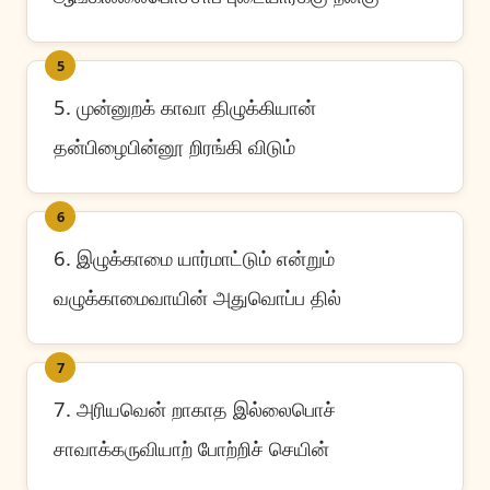
5
5. முன்னுறக் காவா திழுக்கியான்
தன்பிழைபின்னூ றிரங்கி விடும்
6
6. இழுக்காமை யார்மாட்டும் என்றும்
வழுக்காமைவாயின் அதுவொப்ப தில்
7
7. அரியவென் றாகாத இல்லைபொச்
சாவாக்கருவியாற் போற்றிச் செயின்