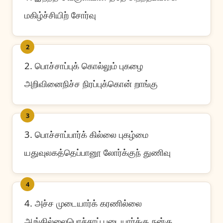
மகிழ்ச்சியிற் சோர்வு
2
2. பொச்சாப்புக் கொல்லும் புகழை
அறிவினைநிச்ச நிரப்புக்கொன் றாங்கு
3
3. பொச்சாப்பார்க் கில்லை புகழ்மை
யதுவுலகத்தெப்பானூ லோர்க்குந் துணிவு
4
4. அச்ச முடையார்க் கரணில்லை
ஆங்கில்லைபொச்சாப் புடையார்க்கு நன்கு