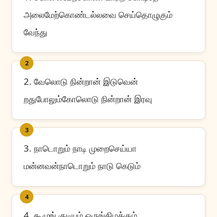
அலைமேற்கொண்டல்லவை செய்தொழுகும்
வேந்து
2
2. வேலொடு நின்றான் இடுவென்
றதுபோலும்கோலொடு நின்றான் இரவு
3
3. நாடொறும் நாடி முறைசெய்யா
மன்னவன்நாடொறும் நாடு கெடும்
4
4. கூழுங் குடியும் ஒருங்கிழக்கும்