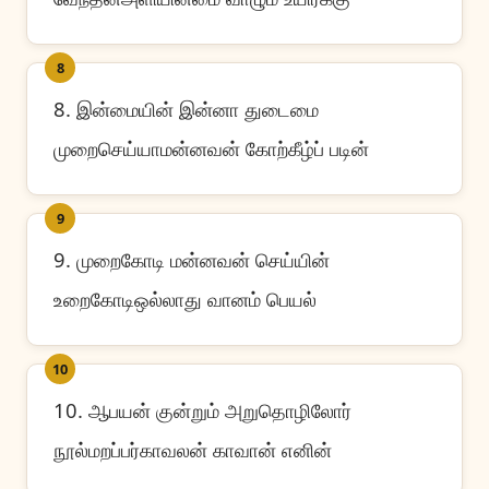
8
8. இன்மையின் இன்னா துடைமை
முறைசெய்யாமன்னவன் கோற்கீழ்ப் படின்
9
9. முறைகோடி மன்னவன் செய்யின்
உறைகோடிஒல்லாது வானம் பெயல்
10
10. ஆபயன் குன்றும் அறுதொழிலோர்
நூல்மறப்பர்காவலன் காவான் எனின்