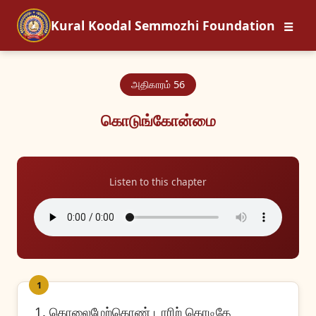
☰
Kural Koodal Semmozhi Foundation
அதிகாரம் 56
கொடுங்கோன்மை
Listen to this chapter
1
1. கொலைமேற்கொண் டாரிற் கொடிதே