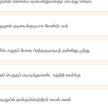
குன்றா விளக்கம் மடியென்னும்மாசூர மாய்ந்து கெடும்
ஒழுகல் குடியைக்குடியாக வேண்டு பவர்
்டொழுகும் பேதை பிறந்தகுடிமடியுந் தன்னினு முந்து
ற்றம் பெருகும் மடிமடிந்துமாண்ட உஞற்றி லவர்க்கு
 மடிதுயில் நான்கும்கெடுநீரார் காமக் கலன்