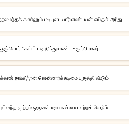
பற்றமைந்தக் கண்ணும் மடியுடையார்மாண்பயன் எய்தல் அரிது
்ளுஞ்சொற் கேட்பர் மடிபுரிந்துமாண்ட உஞற்றி லவர்
க்கண் தங்கிற்றன் னென்னார்க்கடிமை புகுத்தி விடும்
ுள்வந்த குற்றம் ஒருவன்மடியாண்மை மாற்றக் கெடும்