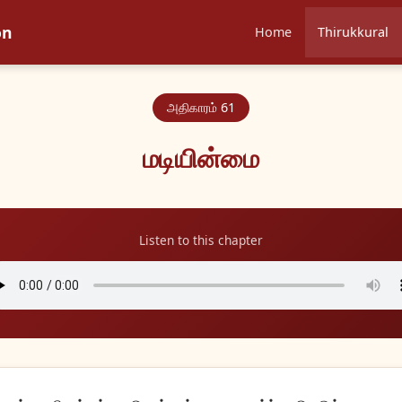
on
Home
Thirukkural
அதிகாரம் 61
மடியின்மை
Listen to this chapter