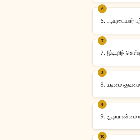
6
6. படியுடையார் 
7
7. இடிபுரிந் தெள
8
8. மடிமை குடிமை
9
9. குடியாண்மை ய
10