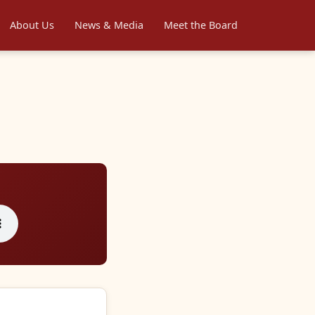
About Us
News & Media
Meet the Board