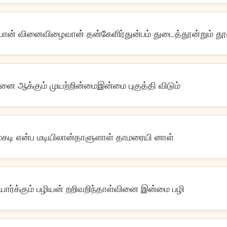
யான் வினைவிழைவான் தன்கேளிர்துன்பம் துடைத்தூன்றும் த
வினை ஆக்கும் முயற்றின்மைஇன்மை புகுத்தி விடும்
முகடி என்ப மடியிலான்தாளுளாள் தாமரையி னாள்
ார்க்கும் பழியன் றறிவறிந்தாள்வினை இன்மை பழி