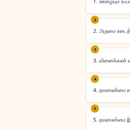
1. ஊழையும் உப்ப
2
2. அருமை உடைத்
3
3. வினைக்கண் வி
4
4. தாளாண்மை எ
5
5. தாளாண்மை இ