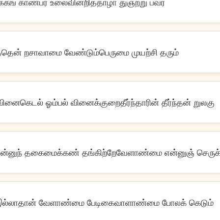
க்கங் காண்பர் உலைவின்றித்தாழா துஞற்று பவர்
தென் றசாவாமை வேண்டும்பெருமை முயற்சி தரும்
னைகெடல் ஓம்பல் வினைக்குறைதீர்ந்தாரின் தீர்ந்தன் றுலகு
ன்னுந் தகைமைக்கண் தங்கிற்றேவேளாண்மை என்னுஞ் செருக்
ல்லாதான் வேளாண்மை பேடிகைவாளாண்மை போலக் கெடும்