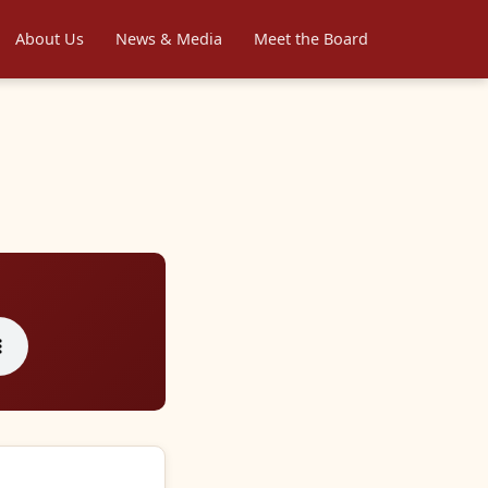
About Us
News & Media
Meet the Board