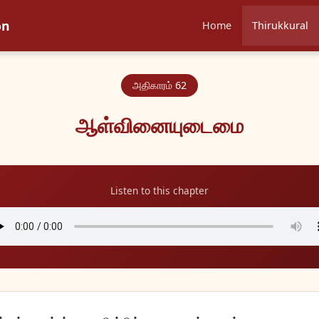
on
Home
Thirukkural
அதிகாரம் 62
ஆள்வினையுடைமை
Listen to this chapter