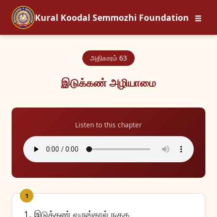
☰
Kural Koodal Semmozhi Foundation
அதிகாரம் 63
இடுக்கண் அழியாமை
Listen to this chapter
1
1. இடுக்கண் வருங்கால் நகுக