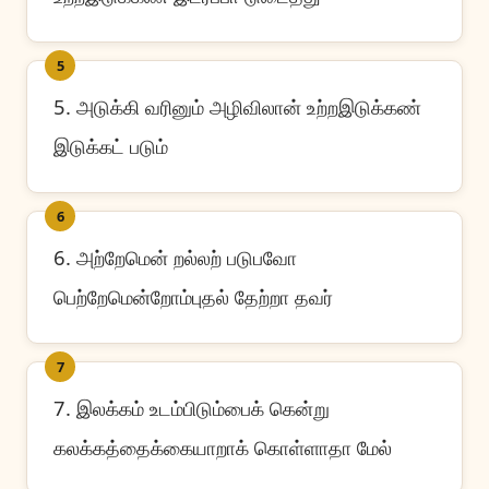
5
5. அடுக்கி வரினும் அழிவிலான் உற்றஇடுக்கண்
இடுக்கட் படும்
6
6. அற்றேமென் றல்லற் படுபவோ
பெற்றேமென்றோம்புதல் தேற்றா தவர்
7
7. இலக்கம் உடம்பிடும்பைக் கென்று
கலக்கத்தைக்கையாறாக் கொள்ளாதா மேல்