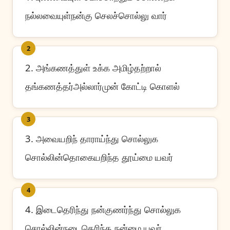
நல்லவையுள்நன்கு செலச்சொல்லு வார்
2
2. அங்கணத்துள் உக்க அமிழ்தற்றால்
தங்கணத்தர்அல்லார்முன் கோட்டி கொளல்
3
3. அவையறிந் தாராய்ந்து சொல்லுக
சொல்லின்தொகையறிந்த தூய்மை யவர்
4
4. இடைதெரிந்து நன்குணர்ந்து சொல்லுக
சொல்லின்நடைதெரிந்த நன்மை யவர்