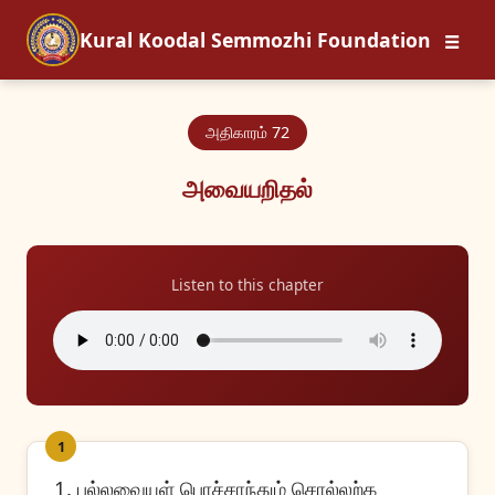
☰
Kural Koodal Semmozhi Foundation
அதிகாரம் 72
அவையறிதல்
Listen to this chapter
1
1. புல்லவையுள் பொச்சாந்தும் சொல்லற்க