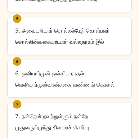
5
5. அவையறியார் சொல்லல்மேற் கொள்பவர்
சொல்லின்வகையறியார் வல்லதூஉம் இல்
6
6. ஒளியார்முன் ஒள்ளிய ராதல்
வெளியார்முன்வான்சுதை வண்ணங் கொளல்
7
7. நன்றென் றவற்றுள்ளும் நன்றே
முதுவருள்முந்து கிளவாச் செறிவு