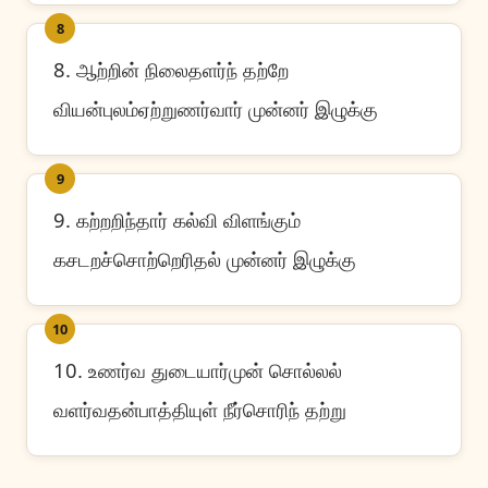
8
8. ஆற்றின் நிலைதளர்ந் தற்றே
வியன்புலம்ஏற்றுணர்வார் முன்னர் இழுக்கு
9
9. கற்றறிந்தார் கல்வி விளங்கும்
கசடறச்சொற்றெரிதல் முன்னர் இழுக்கு
10
10. உணர்வ துடையார்முன் சொல்லல்
வளர்வதன்பாத்தியுள் நீர்சொரிந் தற்று