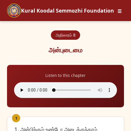
☰
Kural Koodal Semmozhi Foundation
அதிகாரம் 8
அன்புடைமை
Listen to this chapter
1
1. அன்பிற்கும் உண்டோ அடைக்குந்தாழ்