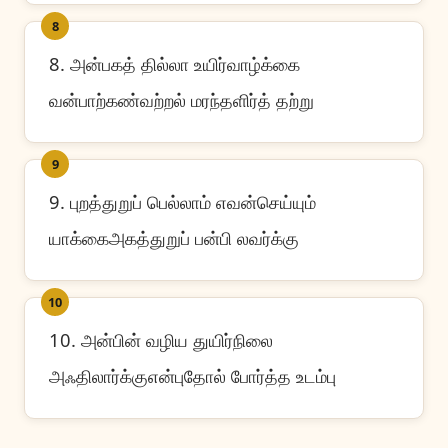
8
8. அன்பகத் தில்லா உயிர்வாழ்க்கை
வன்பாற்கண்வற்றல் மரந்தளிர்த் தற்று
9
9. புறத்துறுப் பெல்லாம் எவன்செய்யும்
யாக்கைஅகத்துறுப் பன்பி லவர்க்கு
10
10. அன்பின் வழிய துயிர்நிலை
அஃதிலார்க்குஎன்புதோல் போர்த்த உடம்பு