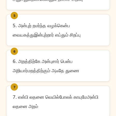
5
5. அன்புற் றமர்ந்த வழக்கென்ப
வையகத்துஇன்புற்றார் எய்தும் சிறப்பு
6
6. அறத்திற்கே அன்புசார் பென்ப
அறியார்மறத்திற்கும் அஃதே துணை
7
7. என்பி லதனை வெயில்போலக் காயுமேஅன்பி
லதனை அறம்