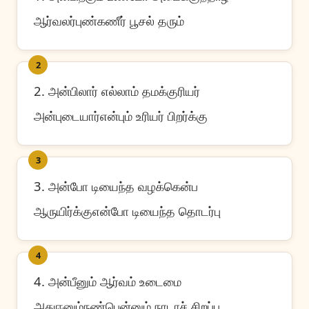
ஆர்வலர்புண்கணீர் பூசல் தரும்
2
2. அன்பிலார் எல்லாம் தமக்குரியர்
அன்புடையார்என்பும் உரியர் பிறர்க்கு
3
3. அன்போ டியைந்த வழக்கென்ப
ஆருயிர்க்குஎன்போ டியைந்த தொடர்பு
4
4. அன்பீனும் ஆர்வம் உடைமை
அதுஈனும்நண்பென்னும் நாடாச் சிறப்பு