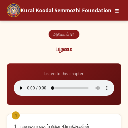
☰
Kural Koodal Semmozhi Foundation
அதிகாரம் 81
பழமை
Listen to this chapter
1
1. பழைமை எனப்படுவ தியாதெனின்