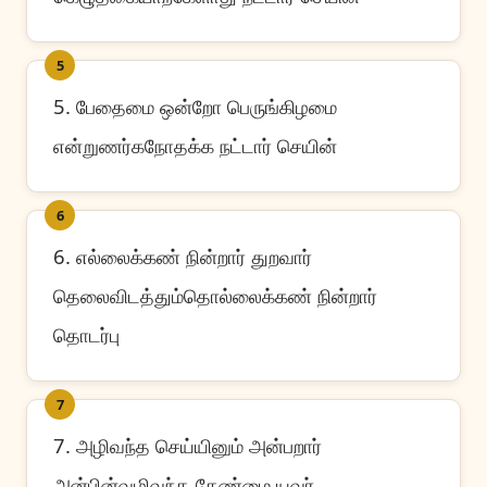
5
5. பேதைமை ஒன்றோ பெருங்கிழமை
என்றுணர்கநோதக்க நட்டார் செயின்
6
6. எல்லைக்கண் நின்றார் துறவார்
தெலைவிடத்தும்தொல்லைக்கண் நின்றார்
தொடர்பு
7
7. அழிவந்த செய்யினும் அன்பறார்
அன்பின்வழிவந்த கேண்மை யவர்