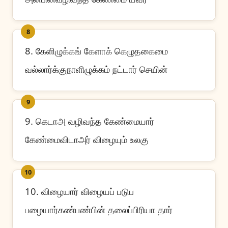
8
8. கேளிழுக்கங் கேளாக் கெழுதகைமை
வல்லார்க்குநாளிழுக்கம் நட்டார் செயின்
9
9. கெடாஅ வழிவந்த கேண்மையார்
கேண்மைவிடாஅர் விழையும் உலகு
10
10. விழையார் விழையப் படுப
பழையார்கண்பண்பின் தலைப்பிரியா தார்