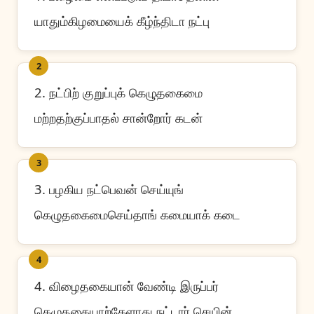
யாதும்கிழமையைக் கீழ்ந்திடா நட்பு
2
2. நட்பிற் குறுப்புக் கெழுதகைமை
மற்றதற்குப்பாதல் சான்றோர் கடன்
3
3. பழகிய நட்பெவன் செய்யுங்
கெழுதகைமைசெய்தாங் கமையாக் கடை
4
4. விழைதகையான் வேண்டி இருப்பர்
கெழுதகையாற்கேளாது நட்டார் செயின்