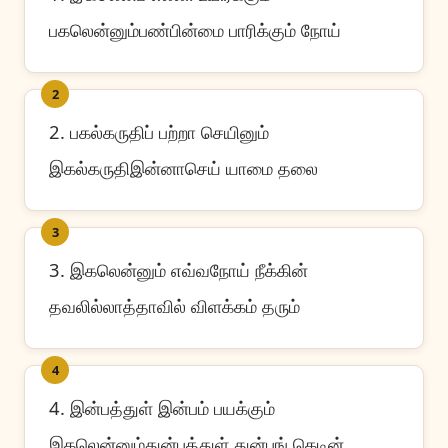
பகலென்னும்பண்பின்மை பாரிக்கும் நோய்
2
2. பகல்கருதிப் பற்றா செயினும்
இகல்கருதிஇன்னாசெய் யாமை தலை
3
3. இகலென்னும் எவ்வநோய் நீக்கின்
தவலில்லாத்தாவில் விளக்கம் தரும்
4
4. இன்பத்துள் இன்பம் பயக்கும்
இகலென்னும்துன்பத்துள் துன்பங் கெடின்