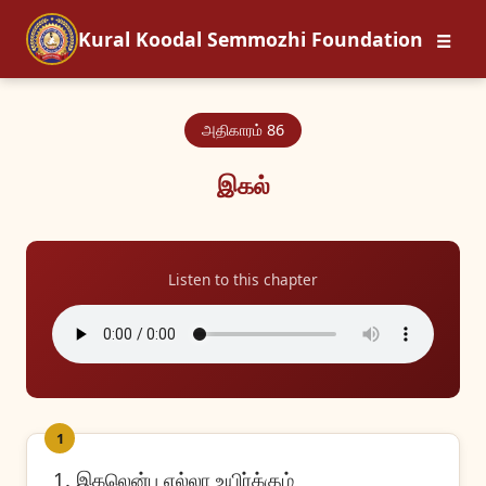
☰
Kural Koodal Semmozhi Foundation
அதிகாரம் 86
இகல்
Listen to this chapter
1
1. இகலென்ப எல்லா உயிர்க்கும்