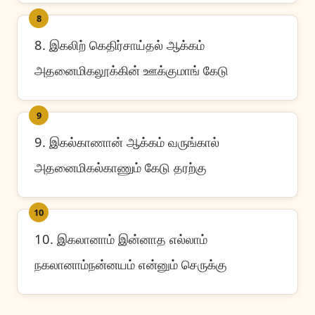
8
8. இகலிற் கெதிர்சாய்தல் ஆக்கம்
அதனைமிகலூக்கின் ஊக்குமாங் கேடு
9
9. இகல்காணான் ஆக்கம் வருங்கால்
அதனைமிகல்காணும் கேடு தரற்கு
10
10. இகலானாம் இன்னாத எல்லாம்
நகலானாம்நன்னயம் என்னும் செருக்கு