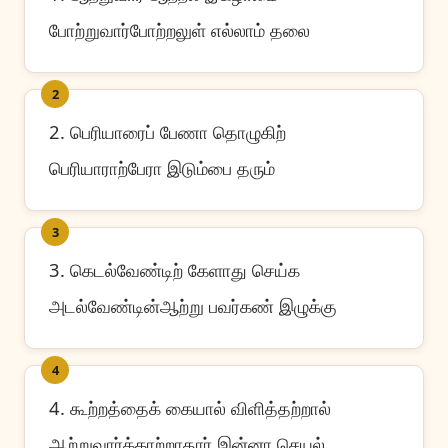
போற்றுவார்போற்றலுள் எல்லாம் தலை
2
2. பெரியாரைப் பேணா தொழுகிற்
பெரியாராற்பேரா இடும்பை தரும்
3
3. கெடல்வேண்டிற் கேளாது செய்க
அடல்வேண்டின்ஆற்று பவர்கண் இழுக்கு
4
4. கூற்றத்தைக் கையால் விளித்தற்றால்
ஆற்றுவார்க்காற்றாதார் இன்னா செயல்