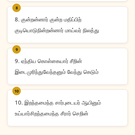
8
8. குன்றன்னார் குன்ற மதிப்பிற்
குடியொடுநின்றன்னார் மாய்வர் நிலத்து
9
9. ஏந்திய கொள்கையார் சீறின்
இடைமுரிந்துவேந்தனும் வேந்து கெடும்
10
10. இறந்தமைந்த சார்புடையர் ஆயினும்
உய்யார்சிறந்தமைந்த சீரார் செறின்