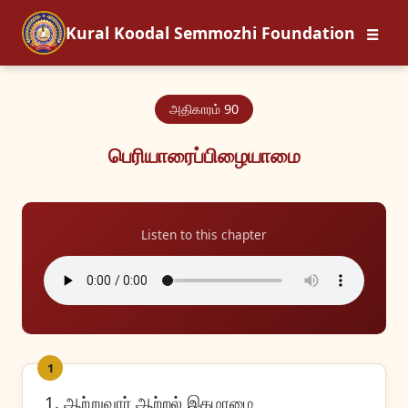
☰
Kural Koodal Semmozhi Foundation
அதிகாரம் 90
பெரியாரைப்பிழையாமை
Listen to this chapter
1
1. ஆற்றுவார் ஆற்றல் இகழாமை