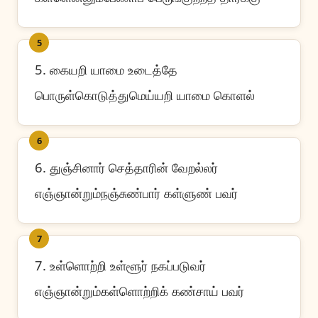
5
5. கையறி யாமை உடைத்தே
பொருள்கொடுத்துமெய்யறி யாமை கொளல்
6
6. துஞ்சினார் செத்தாரின் வேறல்லர்
எஞ்ஞான்றும்நஞ்சுண்பார் கள்ளுண் பவர்
7
7. உள்ளொற்றி உள்ளூர் நகப்படுவர்
எஞ்ஞான்றும்கள்ளொற்றிக் கண்சாய் பவர்