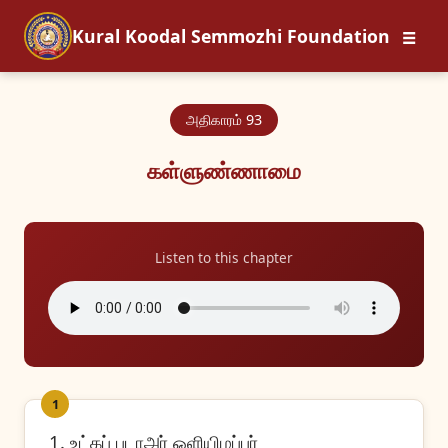
☰
Kural Koodal Semmozhi Foundation
அதிகாரம் 93
கள்ளுண்ணாமை
Listen to this chapter
1
1. உட்கப் படாஅர் ஒளியிழப்பர்