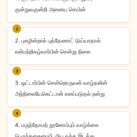
குன்றுவகுன்றி அனைய செயின்
2
2. புகழின்றால் புத்தேணாட் டுய்யாதால்
என்மற்றிகழ்வார்பின் சென்று நிலை
3
3. ஒட்டார்பின் சென்றொருவன் வாழ்தலின்
அந்நிலையேகெட்டான் எனப்படுதல் நன்று
4
4. மருந்தோமற் றூனோம்பும் வாழ்க்கை
பெருந்தகைமைபீடழிய வந்த இடத்து