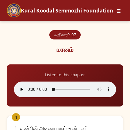
☰
Kural Koodal Semmozhi Foundation
அதிகாரம் 97
மானம்
Listen to this chapter
1
1. குன்றின் அனையாரும் குன்றுவர்