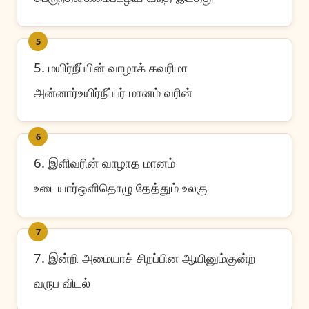
5
5. மயிர்நீப்பின் வாழாக் கவரிமா
அன்னார்உயிர்நீப்பர் மானம் வரின்
6
6. இளிவரின் வாழாத மானம்
உடையார்ஒளிதொழு தேத்தும் உலகு
7
7. இன்றி அமையாச் சிறப்பின ஆயினும்குன்ற
வருப விடல்